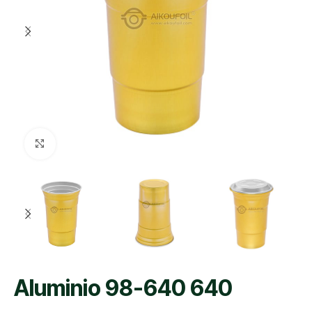
Click para agrandar
Aluminio 98-640 640