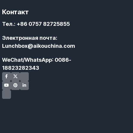
Контакт
Тел.
: +86 0757 82725855
Электронная почта
:
Lunchbox@aikouchina.com
WeChat/WhatsApp
: 0086-
18823282343