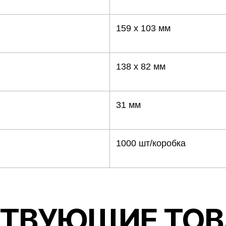
350 мл
159 х 103 мм
138 х 82 мм
31 мм
1000 шт/коробка