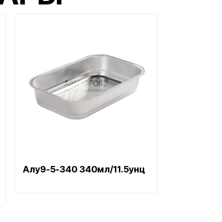
ВАРЫ
Алу9-5-340 340мл/11.5унц