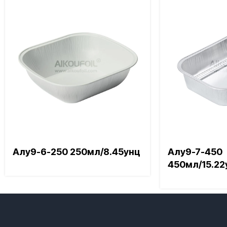
Алу9-6-250 250мл/8.45унц
Алу9-7-450
450мл/15.22