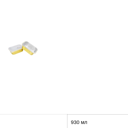
930 мл