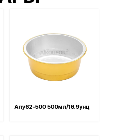
Алу62-500 500мл/16.9унц