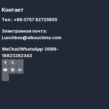
Контакт
Тел.
: +86 0757 82725855
Электронная почта
:
Lunchbox@aikouchina.com
WeChat/WhatsApp
: 0086-
18823282343