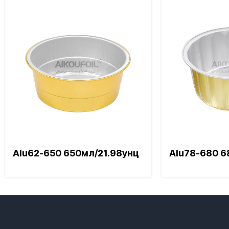
Alu62-650 650мл/21.98унц
Alu78-680 6