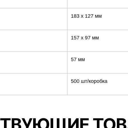
183 х 127 мм
157 х 97 мм
57 мм
500 шт/коробка
ТВУЮЩИЕ ТО