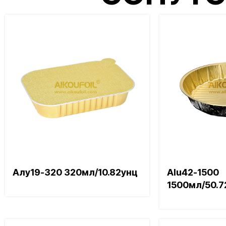
Алу19-320 320мл/10.82унц
Alu42-1500
1500мл/50.7