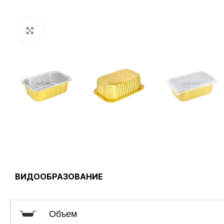
нажмите, чтобы увеличить
ВИДООБРАЗОВАНИЕ
Объем