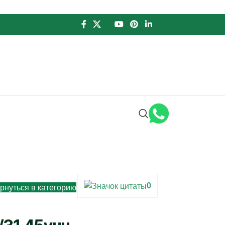
0
рнуться в категорию