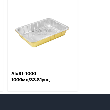
Alu91-1000
1000мл/33.81унц