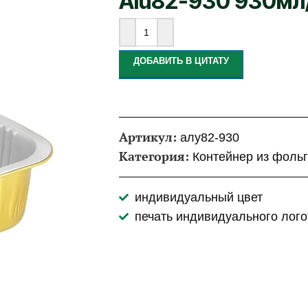
Alu82-930 930мл
ДОБАВИТЬ В ЦИТАТУ
Артикул:
алу82-930
Категория:
Контейнер из фоль
индивидуальный цвет
печать индивидуального лого