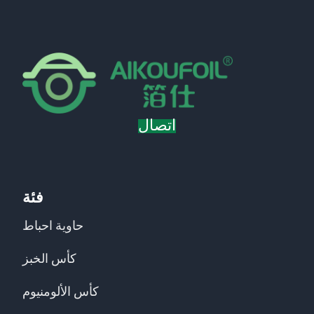
اتصال
فئة
حاوية احباط
كأس الخبز
كأس الألومنيوم