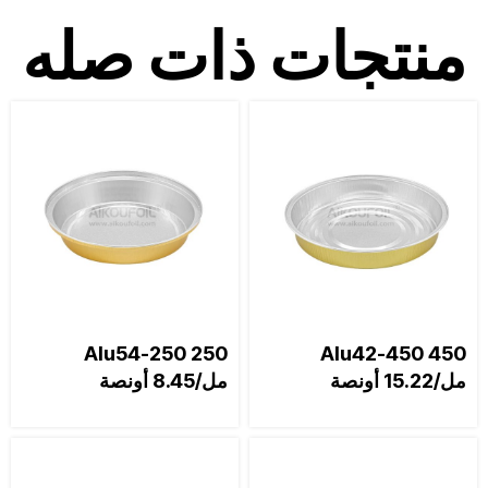
منتجات ذات صله
Alu54-250 250
Alu42-450 450
مل/15.22 أونصة
مل/8.45 أونصة