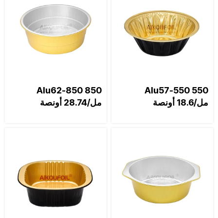
Alu62-850 850
Alu57-550 550
مل/18.6 أونصة
مل/28.74 أونصة