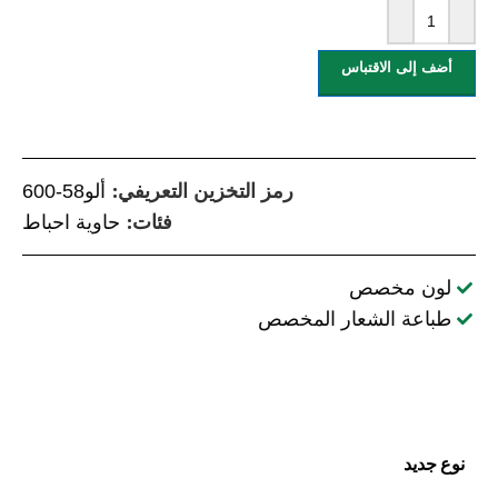
أضف إلى الاقتباس
رمز التخزين التعريفي:
ألو58-600
فئات:
حاوية احباط
لون مخصص
طباعة الشعار المخصص
نوع جديد