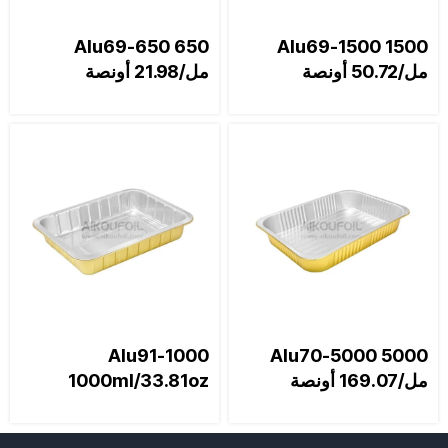
Alu69-650 650
Alu69-1500 1500
مل/50.72 أونصة
مل/21.98 أونصة
Alu91-1000
Alu70-5000 5000
مل/169.07 أونصة
1000ml/33.81oz