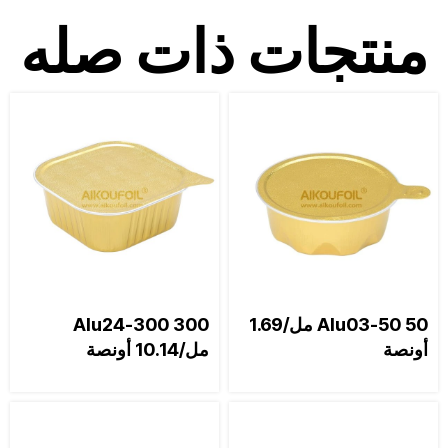
منتجات ذات صله
Alu03-50 50 مل/1.69
Alu24-300 300
أونصة
مل/10.14 أونصة