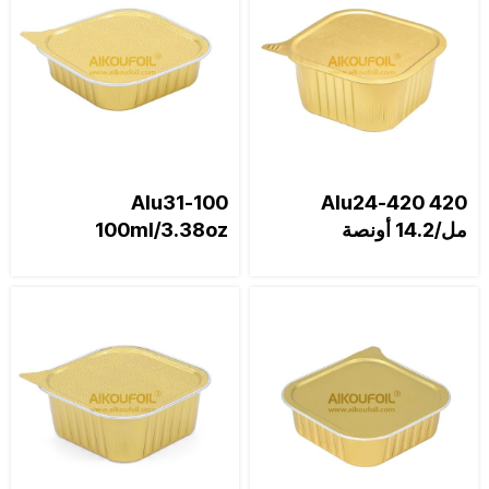
Alu31-100
Alu24-420 420
مل/14.2 أونصة
100ml/3.38oz