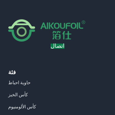
اتصال
فئة
حاوية احباط
كأس الخبز
كأس الألومنيوم