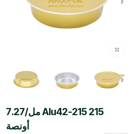
اضغط للتكبير
Alu42-215 215 مل/7.27
أونصة