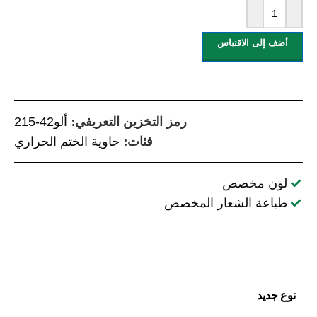
أضف إلى الاقتباس
رمز التخزين التعريفي:
ألو42-215
فئات:
حاوية الختم الحراري
لون مخصص
طباعة الشعار المخصص
نوع جديد