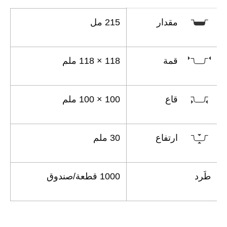
مقدار
215 مل
قمة
118 × 118 ملم
قاع
100 × 100 ملم
ارتفاع
30 ملم
طَرد
1000 قطعة/صندوق